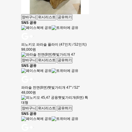
장바구니
위시리스트
공유하기
SNS 공유
피노키오 파라솔 플라이 (47인치 / 52인치)
98,000원
장바구니
위시리스트
공유하기
SNS 공유
파라솔 전면(8면)햇빛가리개 47" / 52"
48,000원
장바구니
위시리스트
공유하기
SNS 공유