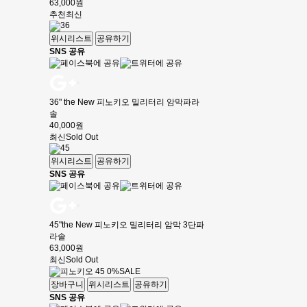
63,000원
추천
최신
위시리스트
공유하기
SNS 공유
36" the New 피노키오 밀리터리 암막파라
솔
40,000원
최신
Sold Out
위시리스트
공유하기
SNS 공유
45"the New 피노키오 밀리터리 암막 3단파
라솔
63,000원
최신
Sold Out
0%
SALE
장바구니
위시리스트
공유하기
SNS 공유